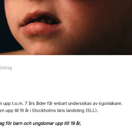
Bidrag
rn upp t.o.m. 7 års ålder får enbart undersökas av ögonläkare.
 upp till 19 år i Stockholms läns landsting (SLL).
g för barn och ungdomar upp till 19 år,