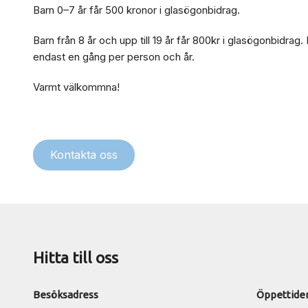
Barn 0–7 år får 500 kronor i glasögonbidrag.
Barn från 8 år och upp till 19 år får 800kr i glasögonbidrag.
endast en gång per person och år.
Varmt välkommna!
Kontakta oss
Hitta till oss
Besöksadress
Öppettide