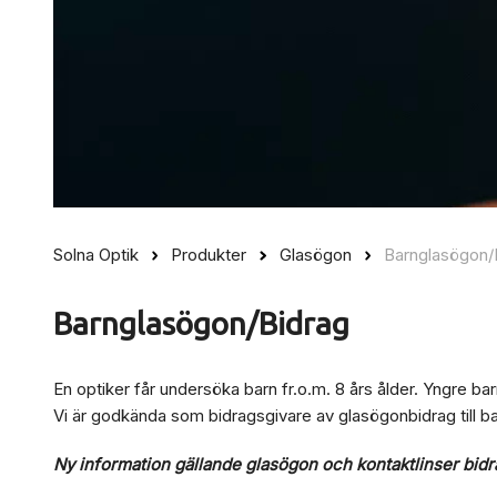
Solna Optik
Produkter
Glasögon
Barnglasögon/
Barnglasögon/Bidrag
En optiker får undersöka barn fr.o.m. 8 års ålder. Yngre ba
Vi är godkända som bidragsgivare av glasögonbidrag till barn
Ny information gällande glasögon och kontaktlinser bidra