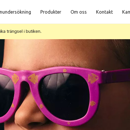
nundersökning
Produkter
Om oss
Kontakt
Kam
vika trängsel i butiken.