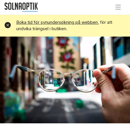
Boka tid för synundersökning på webben
, för att
Avvisa
undvika trängsel i butiken.