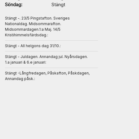
Söndag:
Stängt
Stängt -. 23/5 Pingstafton. Sveriges
Nationaldag. Midsommarafton.
Midsommardagen.1:a Maj. 14/5
Kristihimmelsfärdsdag.:
Stängt - All helgons dag 31/10.:
Stängt - Juldagen. Annandag jul. Nyårsdagen.
1.a januari & 6.e januari:
Stängt -Långfredagen, Påskafton, Påskdagen,
Annandag påsk.: