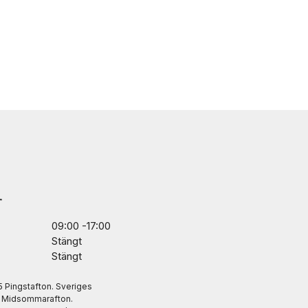
r
09:00 -17:00
Stängt
Stängt
/5 Pingstafton. Sveriges
. Midsommarafton.