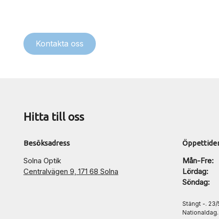
Kontakta oss
Hitta till oss
Besöksadress
Öppettide
Solna Optik
Mån-Fre:
Centralvägen 9, 171 68 Solna
Lördag:
Söndag:
Stängt -. 23
Nationaldag